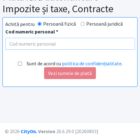
Impozite și taxe, Contracte
Persoană fizică
Persoană juridică
Achită pentru
Cod numeric personal *
Sunt de acord cu
politica de confidențialitate
.
Vezi sumele de plată
© 2026
CityOn.
Version
26.6.29.0 [20260803]